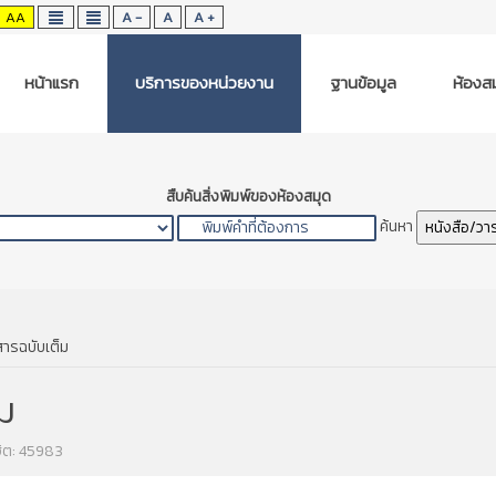
AA
A -
A
A +
หน้าแรก
บริการของหน่วยงาน
ฐานข้อมูล
ห้องสม
สืบค้นสิ่งพิมพ์ของห้องสมุด
ค้นหา
หนังสือ/วา
ารฉบับเต็ม
ม
ฮิต: 45983