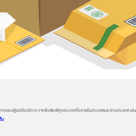
การของผู้ขอรับบริการ จากสิ่งพิมพ์ทุกประเภททั้งภายในประเทศและต่างประเทศ เช่
ต็ม