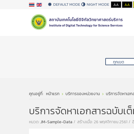
DEFAULT MODE
NIGHT MODE
AA
AA
คุณอยู่ที่:
หน้าแรก
บริการของหน่วยงาน
บริการจัดหาเอกส
บริการจัดหาเอกสารฉบับเต็
หมวด:
JM-Sample-Data
สร้างเมื่อ: 26 พฤศจิกายน 2561