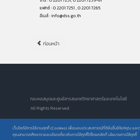
โทร : 0 2201 7251, 0 2201 7259-61
แฟกซ์ : 0 2201 7251 , 0 2201 7265
อีเมล์ :
info@dss.go.th
ก่อนหน้า
กองหอสมุดและศูนย์สารสนเทศวิทยาศาสตร์และเทคโนโลยี
All Rights Reserved.
เว็บไซต์มีการใช้งานคุกกี้ (Cookies) เพื่อมอบประสบการณ์ที่ดียิ่งขึ้นให้แก่คุณ แล
คุณสามารถศึกษารายละเอียดเกี่ยวกับการใช้คุกกี้ได้โดยคลิกที่ นโยบายการใช้คุกกี้