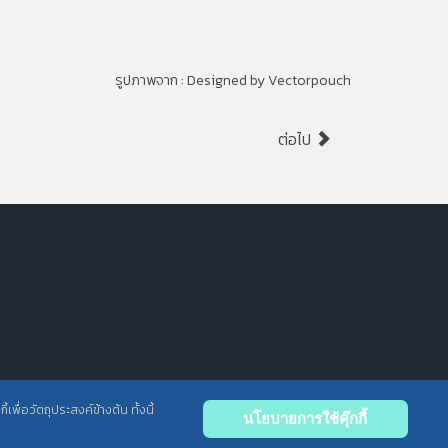
รูปภาพจาก :
Designed by Vectorpouch
ต่อไป
พื่อวัตถุประสงค์ข้างต้น ทั้งนี้
นโยบายการใช้คุ๊กกี้