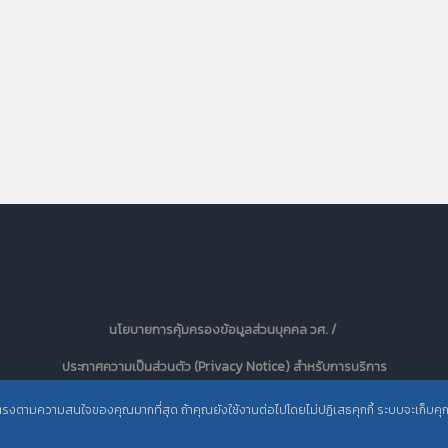
นโยบายการคุ้มครองข้อมูลส่วนบุคคล วศ. /
ประกาศความเป็นส่วนตัว (Privacy Notice) สำหรับการบริการ
สารสนเทศ
ะตรงตามความสนใจของคุณมากที่สุด ถ้าคุณยังใช้งานต่อไปโดยไม่ปฏิเสธคุกกี้ ระบบจะเก็บคุกกี้เ