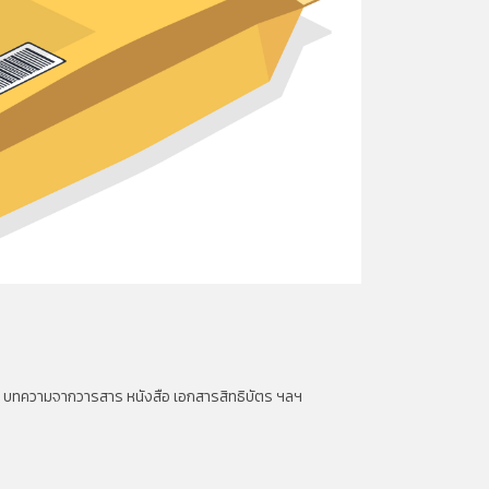
น
บทความจากวารสาร หนังสือ เอกสารสิทธิบัตร ฯลฯ