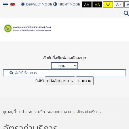
DEFAULT MODE
NIGHT MODE
AA
AA
AA
A -
สืบค้นสิ่งพิมพ์ของห้องสมุด
ค้นหา
หนังสือ/วารสาร
บทความ
คุณอยู่ที่:
หน้าแรก
บริการของหน่วยงาน
อัตราค่าบริการ
อัตราค่าบริการ