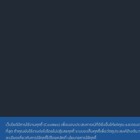
เว็บไซต์มีการใช้งานคุกกี้ (Cookies) เพื่อมอบประสบการณ์ที่ดียิ่งขึ้นให้แก่คุณ แ
ที่สุด ถ้าคุณยังใช้งานต่อไปโดยไม่ปฏิเสธคุกกี้ ระบบจะเก็บคุกกี้เพื่อวัตถุประสงค์ข้างต้น
ละเอียดเกี่ยวกับการใช้คุกกี้ได้โดยคลิกที่ นโยบายการใช้คุกกี้