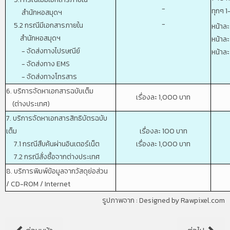
-
ทุกๆ 1
สำนักหอสมุดฯ
-
5.2 กรณีมีเอกสารภายใน
หน้าละ
สำนักหอสมุดฯ
หน้าละ
- จัดส่งทางไปรษณีย์
หน้าละ
- จัดส่งทาง EMS
- จัดส่งทางโทรสาร
6. บริการจัดหาเอกสารฉบับเต็ม
เรื่องละ 1,000 บาท
(ต่างประเทศ)
7. บริการจัดหาเอกสารสิทธิบัตรฉบับ
เต็ม
เรื่องละ 100 บาท
7.1 กรณีสืบค้นผ่านอินเตอร์เน็ต
เรื่องละ 1,000 บาท
7.2 กรณีสั่งซื้อจากต่างประเทศ
8. บริการพิมพ์ข้อมูลจากวัสดุย่อส่วน
/
CD-ROM / Internet
รูปภาพจาก :
Designed by Rawpixel.com