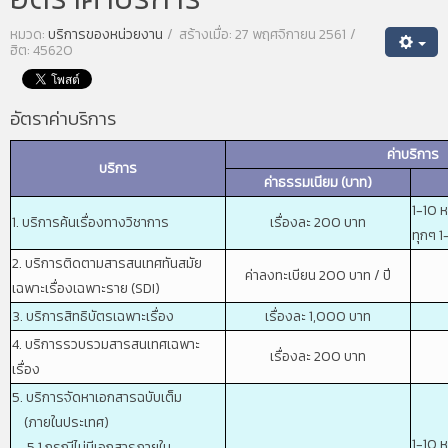
หมวด:
บริการของหน่วยงาน
สร้างเมื่อ: 27 พฤศจิกายน 2561
ฮิต: 45620
อัตราค่าบริการ
ค่าบริการ
บริการ
ค่าธรรมเนียม (บาท)
1-10 
1. บริการค้นเรื่องทางวิชาการ
เรื่องละ 200 บาท
ทุกๆ 1
2. บริการติดตามสารสนเทศทันสมัย
ค่าลงทะเบียน 200 บาท / ปี
เฉพาะเรื่องเฉพาะราย (SDI)
3. บริการสิทธิบัตรเฉพาะเรื่อง
เรื่องละ 1,000 บาท
4. บริการรวบรวมสารสนเทศเฉพาะ
เรื่องละ 200 บาท
เรื่อง
5. บริการจัดหาเอกสารฉบับเต็ม
(ภายในประเทศ)
1-10 
5.1 กรณีไม่มีเอกสารภายใน