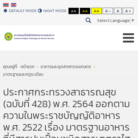
DEFAULT MODE
NIGHT MODE
AA
AA
AA
A -
A
A +
Select Language
▼
คุณอยู่ที่:
หน้าแรก
อาหารและอุตสาหกรรมเกษตร
มาตรฐานและกฎระเบียบ
ประกาศกระทรวงสาธารณสุข
(ฉบับที่ 428) พ.ศ. 2564 ออกตาม
ความในพระราชบัญญัติอาหาร
พ.ศ. 2522 เรื่อง มาตรฐานอาหาร