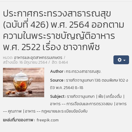
ประกาศกระทรวงสาธารณสุข
(ฉบับที่ 426) พ.ศ. 2564 ออกตาม
ความในพระราชบัญญัติอาหาร
พ.ศ. 2522 เรื่อง ชาจากพืช
หมวด:
อาหารและอุตสาหกรรมเกษตร
สร้างเมื่อ: 16 มิถุนายน 2564
ฮิต: 8464
Author :
กระทรวงสาธารณสุข.
Source :
ราชกิจจานุเบกษา
138 ตอนพิเศษ 102 ง
(13 พ.ค. 2564) 8-18
Subject :
ราชกิจจานุเบกษา | พืช | เครื่องดื่ม |
อาหาร -- การเจือปนและการตรวจสอบ | อาหาร
-- คุณภาพ | อาหาร -- กฎหมายและระเบียบข้อบังคับ
แหล่งที่มาของภาพ :
freepik.com