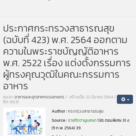
ประกาศกระทรวงสาธารณสุข
(ฉบับที่ 423) พ.ศ. 2564 ออกตาม
ความในพระราชบัญญัติอาหาร
พ.ศ. 2522 เรื่อง แต่งตั้งกรรมการ
ผู้ทรงคุณวุฒิในคณะกรรมการ
อาหาร
หมวด:
อาหารและอุตสาหกรรมเกษตร
สร้างเมื่อ: 22 มีนาคม 2564
ฮิต: 6831
Author :
กระทรวงสาธารณสุข.
Source :
ราชกิจจานุเบกษา
138 ตอนพิเศษ 31 ง
(9 ก.พ. 2564) 39