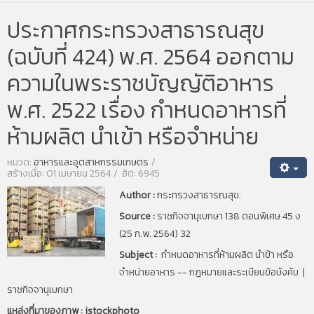
ประกาศกระทรวงสาธารณสุข
(ฉบับที่ 424) พ.ศ. 2564 ออกตาม
ความในพระราชบัญญัติอาหาร
พ.ศ. 2522 เรื่อง กำหนดอาหารที่
ห้ามผลิต นำเข้า หรือจำหน่าย
หมวด:
อาหารและอุตสาหกรรมเกษตร
สร้างเมื่อ: 01 เมษายน 2564
ฮิต: 6945
Author :
กระทรวงสาธารณสุข.
Source :
ราชกิจจานุเบกษา
138 ตอนพิเศษ 45 ง
(25 ก.พ. 2564) 32
Subject :
กำหนดอาหารที่ห้ามผลิต นำข้า หรือ
จำหน่ายอาหาร -- กฎหมายและระเบียบข้อบังคับ |
ราชกิจจานุเบกษา
แหล่งที่มาของภาพ :
istockphoto