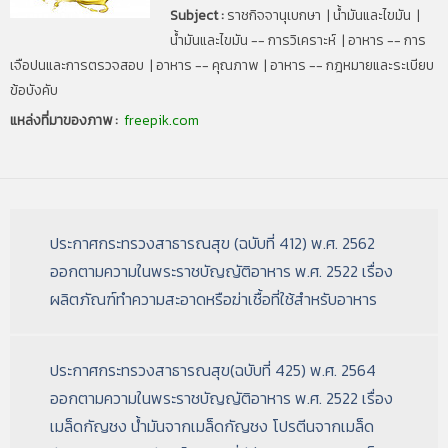
Subject :
ราชกิจจานุเบกษา | น้ำมันและไขมัน |
น้ำมันและไขมัน -- การวิเคราะห์ | อาหาร -- การ
เจือปนและการตรวจสอบ | อาหาร -- คุณภาพ | อาหาร -- กฎหมายและระเบียบ
ข้อบังคับ
แหล่งที่มาของภาพ :
freepik.com
ประกาศกระทรวงสาธารณสุข (ฉบับที่ 412) พ.ศ. 2562
ออกตามความในพระราชบัญญัติอาหาร พ.ศ. 2522 เรื่อง
ผลิตภัณฑ์ทำความสะอาดหรือฆ่าเชื้อที่ใช้สำหรับอาหาร
ประกาศกระทรวงสาธารณสุข(ฉบับที่ 425) พ.ศ. 2564
ออกตามความในพระราชบัญญัติอาหาร พ.ศ. 2522 เรื่อง
เมล็ดกัญชง น้ํามันจากเมล็ดกัญชง โปรตีนจากเมล็ด