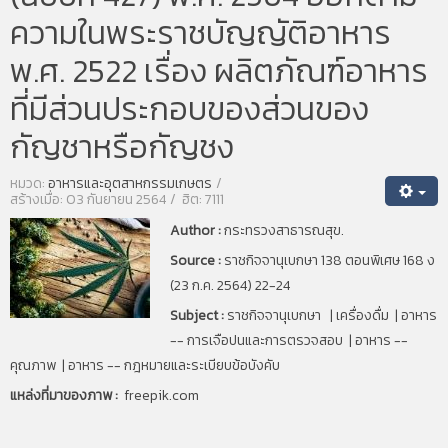
ความในพระราชบัญญัติอาหาร
พ.ศ. 2522 เรื่อง ผลิตภัณฑ์อาหาร
ที่มีส่วนประกอบของส่วนของ
กัญชาหรือกัญชง
หมวด:
อาหารและอุตสาหกรรมเกษตร
สร้างเมื่อ: 03 กันยายน 2564
ฮิต: 7111
Author :
กระทรวงสาธารณสุข.
Source :
ราชกิจจานุเบกษา
138 ตอนพิเศษ 168 ง
(23 ก.ค. 2564) 22-24
Subject :
ราชกิจจานุเบกษา | เครื่องดื่ม | อาหาร
-- การเจือปนและการตรวจสอบ | อาหาร --
คุณภาพ | อาหาร -- กฎหมายและระเบียบข้อบังคับ
แหล่งที่มาของภาพ :
freepik.com