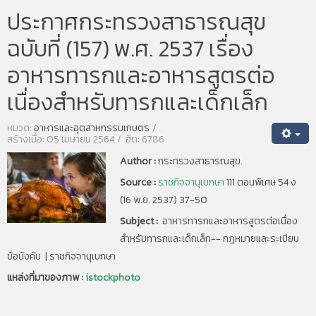
ประกาศกระทรวงสาธารณสุข
ฉบับที่ (157) พ.ศ. 2537 เรื่อง
อาหารทารกและอาหารสูตรต่อ
เนื่องสำหรับทารกและเด็กเล็ก
หมวด:
อาหารและอุตสาหกรรมเกษตร
สร้างเมื่อ: 05 เมษายน 2564
ฮิต: 6786
Author :
กระทรวงสาธารณสุข.
Source :
ราชกิจจานุเบกษา
111 ตอนพิเศษ 54 ง
(16 พ.ย. 2537) 37-50
Subject :
อาหารทารกและอาหารสูตรต่อเนื่อง
สำหรับทารกและเด็กเล็ก-- กฎหมายและระเบียบ
ข้อบังคับ | ราชกิจจานุเบกษา
แหล่งที่มาของภาพ :
istockphoto