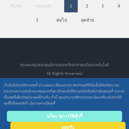
เริ่มต้น
ก่อนหน้า
1
2
3
4
5
ต่อไป
สุดท้าย
กองหอสมุดและศูนย์สารสนเทศวิทยาศาสตร์และเทคโนโลยี
All Rights Reserved.
เว็บไซต์มีการใช้งานคุกกี้ (Cookies) เพื่อมอบประสบการณ์ที่ดียิ่งขึ้นให้แก่คุณ และ
ตรงตามความสนใจของคุณมากที่สุด ถ้าคุณยังใช้งานต่อไปโดยไม่ปฏิเสธคุกกี้ ระบบจะ
นโยบายการคุ้มครองข้อมูลส่วนบุคคล วศ. /
เก็บคุกกี้เพื่อวัตถุประสงค์ข้างต้น ทั้งนี้ คุณสามารถศึกษารายละเอียดเกี่ยวกับการใช้
คุกกี้ได้โดยคลิกที่ นโยบายการใช้คุกกี้
ประกาศความเป็นส่วนตัว (Privacy Notice) สำหรับการบริการสารสนเทศ
นโยบายการใช้คุ๊กกี้
ยอมรับ