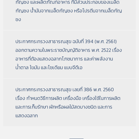
กัญชง และผลิตภัณฑ์อาหาร ที่มีส่วนประกอบของเมล็ด
กัญชง น้ํามันจากเมล็ดกัญชง หรือโปรตีนจากเมล็ดกัญ
ชง
ประกาศกระทรวงสาธารณสุข ฉบับที่ 394 (พ.ศ. 2561)
ออกตามความในพระราชบัญญัติอาหาร พ.ศ. 2522 เรื่อง
อาหารที่ต้องแสดงฉลากโภชนาการ และค่าพลังงาน
น้ำตาล ไขมัน และโซเดียม แบบจีดีเอ
ประกาศกระทรวงสาธารณสุข เลขที่ 386 พ.ศ. 2560
เรื่อง กําหนดวิธีการผลิต เครื่องมือ เครื่องใช้ในการผลิต
และการเก็บรักษา ผักหรือผลไม้สดบางชนิด และการ
แสดงฉลาก