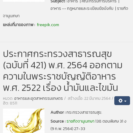
Subject :
อาหาร | คณะกรรมการบริหาร |
อาหาร -- กฎหมายและระเบียบข้อบังคับ | ราชกิจ
จานุเบกษา
แหล่งที่มาของภาพ :
freepik.com
ประกาศกระทรวงสาธารณสุข
(ฉบับที่ 421) พ.ศ. 2564 ออกตาม
ความในพระราชบัญญัติอาหาร
พ.ศ. 2522 เรื่อง น้ำมันและไขมัน
หมวด:
อาหารและอุตสาหกรรมเกษตร
สร้างเมื่อ: 22 มีนาคม 2564
ฮิต: 8511
Author :
กระทรวงสาธารณสุข.
Source :
ราชกิจจานุเบกษา
138 ตอนพิเศษ 31 ง
(9 ก.พ. 2564) 27-33