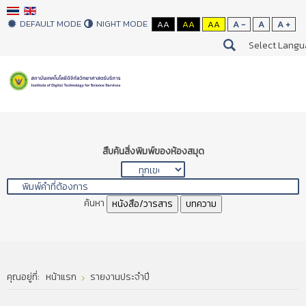
DEFAULT MODE
NIGHT MODE
AA
AA
AA
A -
A
A +
Select Lang
สืบค้นสิ่งพิมพ์ของห้องสมุด
ค้นหา
หนังสือ/วารสาร
บทความ
คุณอยู่ที่:
หน้าแรก
รายงานประจำปี