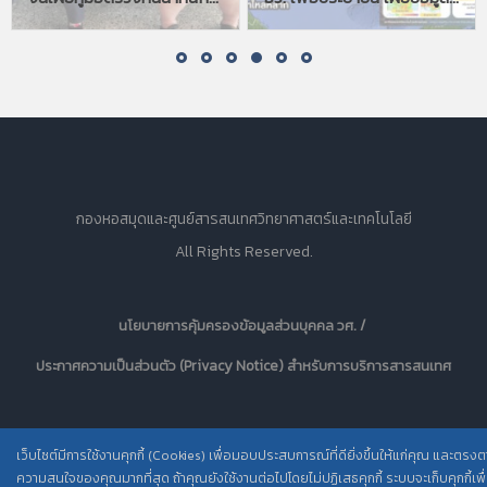
กองหอสมุดและศูนย์สารสนเทศวิทยาศาสตร์และเทคโนโลยี
All Rights Reserved.
นโยบายการคุ้มครองข้อมูลส่วนบุคคล วศ. /
ประกาศความเป็นส่วนตัว (Privacy Notice) สำหรับการบริการสารสนเทศ
เว็บไซต์มีการใช้งานคุกกี้ (Cookies) เพื่อมอบประสบการณ์ที่ดียิ่งขึ้นให้แก่คุณ และตรง
ความสนใจของคุณมากที่สุด ถ้าคุณยังใช้งานต่อไปโดยไม่ปฏิเสธคุกกี้ ระบบจะเก็บคุกกี้เพื