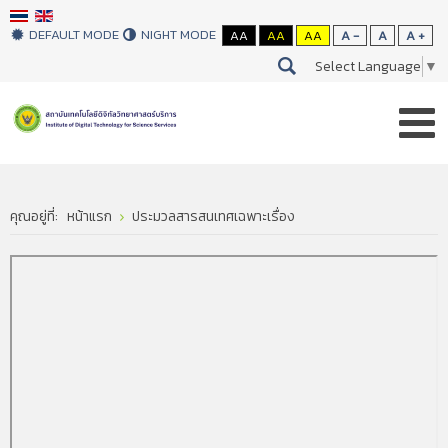
DEFAULT MODE
NIGHT MODE
AA
AA
AA
A -
A
A +
Select Language
▼
คุณอยู่ที่:
หน้าแรก
ประมวลสารสนเทศเฉพาะเรื่อง