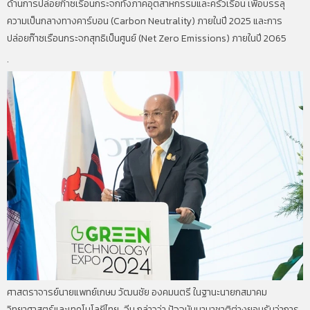
ด้านการปล่อยก๊าซเรือนกระจกทั้งภาคอุตสาหกรรมและครัวเรือน เพื่อบรรลุ
ความเป็นกลางทางคาร์บอน (Carbon Neutrality) ภายในปี 2025 และการ
ปล่อยก๊าซเรือนกระจกสุทธิเป็นศูนย์ (Net Zero Emissions) ภายในปี 2065
.
ศาสตราจารย์นายแพทย์เกษม วัฒนชัย องคมนตรี ในฐานะนายกสมาคม
วิทยาศาสตร์และเทคโนโลยีไทย-จีน กล่าวว่า ปัจจุบันนานาชาติต่างยอมรับว่าการ