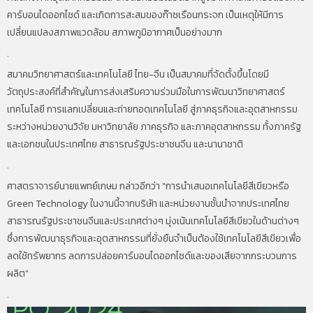
คาร์บอนไดออกไซด์ และเกิดการสะสมของก๊าซเรือนกระจก เป็นเหตุให้มีการ
เปลี่ยนแปลงสภาพแวดล้อม สภาพภูมิอากาศเป็นอย่างมาก
.
สมาคมวิทยาศาสตร์และเทคโนโลยี ไทย-จีน เป็นสมาคมที่จัดตั้งขึ้นโดยมี
วัตถุประสงค์ที่สำคัญในการส่งเสริมความร่วมมือในการพัฒนาวิทยาศาสตร์
เทคโนโลยี การแลกเปลี่ยนและถ่ายทอดเทคโนโลยี สู่ภาคธุรกิจและอุตสาหกรรม
ระหว่างหน่วยงานวิจัย มหาวิทยาลัย ภาคธุรกิจ และภาคอุตสาหกรรม ทั้งภาครัฐ
และเอกชนในประเทศไทย สาธารณรัฐประชาชนจีน และนานาชาติ
.
ศาสตราจารย์นายแพทย์เกษม กล่าวอีกว่า "การนำเสนอเทคโนโลยีสีเขียวหรือ
Green Technology ในงานนี้จากบริษัท และหน่วยงานชั้นนำจากประเทศไทย
สาธารณรัฐประชาชนจีนและประเทศต่างๆ มุ่งเน้นเทคโนโลยีสีเขียวในด้านต่างๆ
ซึ่งการพัฒนาธุรกิจและอุตสาหกรรมที่ยั่งยืนจำเป็นต้องใช้เทคโนโลยีสีเขียวเพื่อ
ลดใช้ทรัพยากร ลดการปล่อยคาร์บอนไดออกไซด์และของเสียจากกระบวนการ
ผลิต"
.