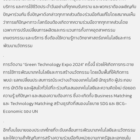
บริการ และการใช้ชีวิตประจำวันอย่างที่ทุกคนรับทราบ และพวกเราต้องเผชิญกับ
ปัญหาร่วมกัน ซึ่งปัญหาดังกล่าวทุกภาคส่วนต้องร่วมมือกันแก้ไขโดยสมาคมเห็น
ว่าการแก้ปัญหาภาวะโลกร้อนต้องเกิดจากความร่วมมือจากทุกภาคส่วนโดย
เฉพาะการปรับเปลี่ยนการผลิตและกระบวนการทั้งภาคอุตสาหกรรม
เกษตรกรรม และบริการ ซึ่งต้องใช้ความรู้ทางวิทยาศาสตร์เทคโนโลยีและการ
พัฒนานวัตกรรม
.
การจัดงาน “Green Technology Expo 2024” ครั้งนี้ ช่วยให้เกิดการกระจาย
การใช้การพัฒนาเทคโนโลยีและการสร้างนวัตกรรม โดยเป็นพื้นที่ให้เกิดการ
พบปะ แลกเปลี่ยนประสบการณ์ระหว่างเจ้าของเทคโนโลยี นักธุรกิจ ผู้ประกอบ
การ นักวิจัย และผู้สนใจทั่วไปที่จะร่วมกันเสนอเทคโนโลยีและความคิดใหม่ ต่อยอด
ความรู้ แก้ปัญหา และสนองความต้องการ ซึ่งจะเกิดทั้ง Business Matching
และ Technology Matching สร้างธุรกิจที่สนองนโยบาย SDG และ BCG-
Economic ของ UN
.
อีกทั้งนโยบายของประเทศไทยที่จะขับเคลื่อนการพัฒนาเทคโนโลยีและนวัตกรรม
และให้ความสำคัญกับการสร้างความร่วมมือกับหน่วยงานภาครัฐและเอกชนใน