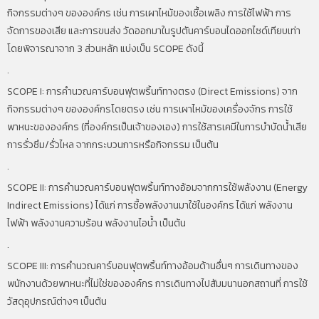
กิจกรรมต่างๆ ขององค์กร เช่น การเผาไหม้ของเชื้อเพลิง การใช้ไฟฟ้า การ
จัดการของเสีย และการขนส่ง วัดออกมาในรูปตันคาร์บอนไดออกไซด์เทียบเท่า
โดยพิจารณาจาก 3 ส่วนหลัก แบ่งเป็น SCOPE ดังนี้
.
SCOPE I: การคำนวณคาร์บอนฟุตพริ้นท์ทางตรง (Direct Emissions) จาก
กิจกรรมต่างๆ ขององค์กรโดยตรง เช่น การเผาไหม้ของเครื่องจักร การใช้
พาหนะขององค์กร (ที่องค์กรเป็นเจ้าของเอง) การใช้สารเคมีในการบำบัดน้ำเสีย
การรั่วซึม/รั่วไหล จากกระบวนการหรือกิจกรรม เป็นต้น
.
SCOPE II: การคำนวณคาร์บอนฟุตพริ้นท์ทางอ้อมจากการใช้พลังงาน (Energy
Indirect Emissions) ได้แก่ การซื้อพลังงานมาใช้ในองค์กร ได้แก่ พลังงาน
ไฟฟ้า พลังงานความร้อน พลังงานไอน้ำ เป็นต้น
.
SCOPE III: การคำนวณคาร์บอนฟุตพริ้นท์ทางอ้อมด้านอื่นๆ การเดินทางของ
พนักงานด้วยพาหนะที่ไม่ใช่ขององค์กร การเดินทางไปสัมมนานอกสถานที่ การใช้
วัสดุอุปกรณ์ต่างๆ เป็นต้น