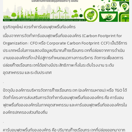
ธุรกิจยุคใหม่ ควรทำคาร์บอนฟุตพริ้นท์องค์กร
เนื่องจากการจัดทำคาร์บอนฟุตพริ้นท์ขององค์กร (Carbon Footprint for
Organization : CFO หรือ Corporate Carbon Footprint: CCF) เป็นวิธีการ
ประเภทหนึ่งในการแสดงข้อมูลปริมาณก๊าซเรือนกระจกที่ปล่อยจากการดำเนิน
งานขององค์กรที่จะนำไปสู่การกำหนดแนวทางการบริหาร จัดการเพื่อลดการ
ปล่อยก๊าซเรือนกระจกได้อย่างมีประสิทธิภาพ ทั้งในระดับโรงงาน ระดับ
อุตสาหกรรม และระดับประเทศ
.
ปัจจุบัน องค์การบริหารจัดการก๊าซเรือนกระจก (องค์การมหาชน) หรือ TGO ได้
จัดทำโครงการส่งเสริมการจัดทำคาร์บอนฟุตพริ้นท์ขององค์กร คือ คาร์บอน
ฟุตพริ้นท์ขององค์กรในภาคอุตสาหกรรม และคาร์บอนฟุตพริ้นท์ขององค์กรใน
องค์กรปกครองส่วนท้องถิ่น
.
คาร์บอนฟุตพริ้นท์ขององค์กร คือ ปริมาณก๊าซเรือนกระจกที่ปล่อยออกมาจาก