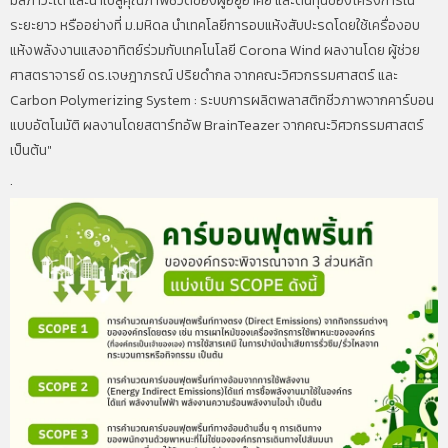
มลภาวะได้ และนำไปสู่คุณภาพชีวิตของผู้อยู่อาศัย และต้นทุนของโครงการใน
ระยะยาว หรืออย่างที่ ม.มหิดล นำเทคโลยีการอบแห้งสับปะรดโดยใช้เครื่องอบ
แห้งพลังงานแสงอาทิตย์ร่วมกับเทคโนโลยี Corona Wind ผลงานโดย ผู้ช่วย
ศาสตราจารย์ ดร.เจษฎาภรณ์ ปริยดำกล จากคณะวิศวกรรมศาสตร์ และ
Carbon Polymerizing System : ระบบการผลิตพลาสติกชีวภาพจากคาร์บอน
แบบอัตโนมัติ ผลงานโดยสตาร์ทอัพ BrainTeazer จากคณะวิศวกรรมศาสตร์
เป็นต้น"
.