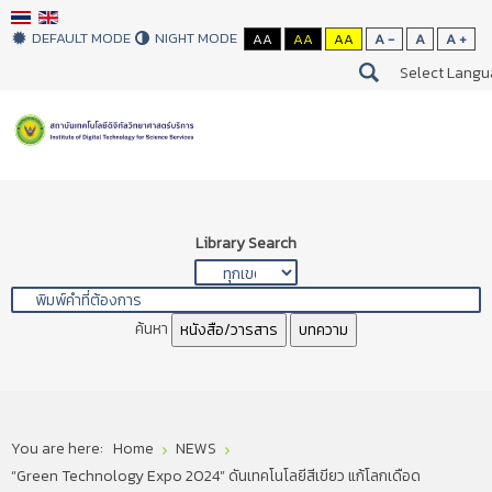
DEFAULT MODE
NIGHT MODE
AA
AA
AA
A -
A
A +
Select Lang
Library Search
ค้นหา
หนังสือ/วารสาร
บทความ
You are here:
Home
NEWS
“Green Technology Expo 2024” ดันเทคโนโลยีสีเขียว แก้โลกเดือด