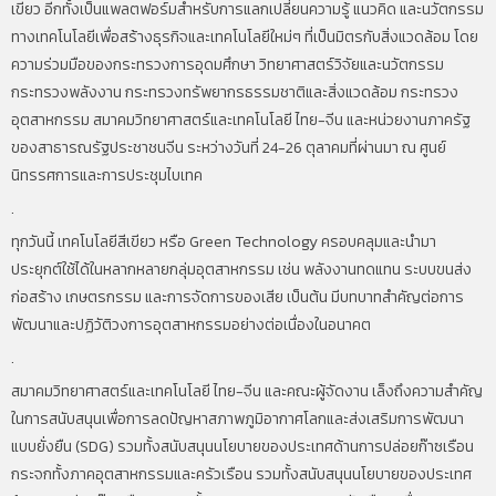
เขียว อีกทั้งเป็นแพลตฟอร์มสำหรับการแลกเปลี่ยนความรู้ แนวคิด และนวัตกรรม
ทางเทคโนโลยีเพื่อสร้างธุรกิจและเทคโนโลยีใหม่ๆ ที่เป็นมิตรกับสิ่งแวดล้อม โดย
ความร่วมมือของกระทรวงการอุดมศึกษา วิทยาศาสตร์วิจัยและนวัตกรรม
กระทรวงพลังงาน กระทรวงทรัพยากรธรรมชาติและสิ่งแวดล้อม กระทรวง
อุตสาหกรรม สมาคมวิทยาศาสตร์และเทคโนโลยี ไทย-จีน และหน่วยงานภาครัฐ
ของสาธารณรัฐประชาชนจีน ระหว่างวันที่ 24-26 ตุลาคมที่ผ่านมา ณ ศูนย์
นิทรรศการและการประชุมไบเทค
.
ทุกวันนี้ เทคโนโลยีสีเขียว หรือ Green Technology ครอบคลุมและนำมา
ประยุกต์ใช้ได้ในหลากหลายกลุ่มอุตสาหกรรม เช่น พลังงานทดแทน ระบบขนส่ง
ก่อสร้าง เกษตรกรรม และการจัดการของเสีย เป็นต้น มีบทบาทสำคัญต่อการ
พัฒนาและปฏิวัติวงการอุตสาหกรรมอย่างต่อเนื่องในอนาคต
.
สมาคมวิทยาศาสตร์และเทคโนโลยี ไทย-จีน และคณะผู้จัดงาน เล็งถึงความสำคัญ
ในการสนับสนุนเพื่อการลดปัญหาสภาพภูมิอากาศโลกและส่งเสริมการพัฒนา
แบบยั่งยืน (SDG) รวมทั้งสนับสนุนนโยบายของประเทศด้านการปล่อยก๊าซเรือน
กระจกทั้งภาคอุตสาหกรรมและครัวเรือน รวมทั้งสนับสนุนนโยบายของประเทศ