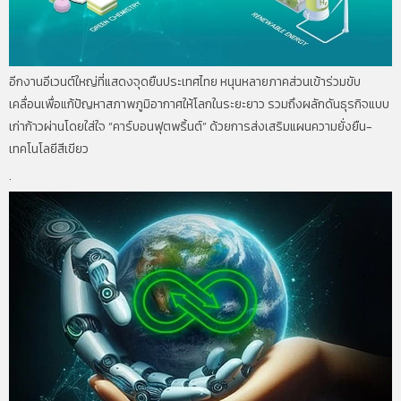
อีกงานอีเวนต์ใหญ่ที่แสดงจุดยืนประเทศไทย หนุนหลายภาคส่วนเข้าร่วมขับ
เคลื่อนเพื่อแก้ปัญหาสภาพภูมิอากาศให้โลกในระยะยาว รวมถึงผลักดันธุรกิจแบบ
เก่าก้าวผ่านโดยใส่ใจ “คาร์บอนฟุตพริ้นต์” ด้วยการส่งเสริมแผนความยั่งยืน-
เทคโนโลยีสีเขียว
.