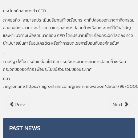
.
ประโยชน์ของการทำ CFO
ภาคธุรกิจ : สามารถประเมินปริมาณก๊าซเรือนกระจกที่ปล่อยออกมาจากกิจกรรม
ขององค์กร สามารถจำแนกสาเหตุของการปล่อยก๊าซเรือนกระจกที่มีนัยสำคัญ
และหาแนวทางเพื่อลดขนาดของ CFO โดยปริมาณก๊าซเรือนกระจกที่ลดลง อาจ
นำไปขายเป็นคาร์บอนเครดิต หรือทำการชดเชยคาร์บอนกับองค์กรอื่นๆ
.
ภาครัฐ : ใช้ในการขับเคลื่อนให้เกิดการบริหารจัดการลดการปล่อยก๊าซเรือน
กระจกขององค์กร เพื่อประโยชน์ส่วนรวมของประเทศ
ที่มา
: mgronline https://mgronline.com/greeninnovation/detail/967000
Prev
Next
PAST
NEWS