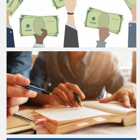
บริการ
ค่าบริการ
ค่าธรรมเนียม (บาท)
ค่าเอกสาร
Reference Services
บริการค้นเรื่องทางวิชาการ
เป็นบริการค้นเรื่องตามขอบข่ายและความต้องก