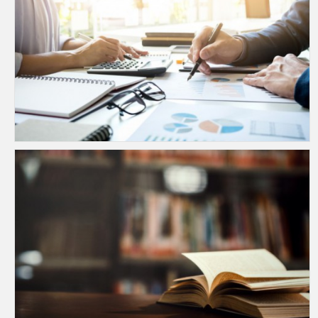
About Us : The Bureau of Science and Technology Information Service
Service : Science and Technology Information
The Bureau of Science and Technology Information Service at the Department of Science Service is one of the Country's most important Library containing…
ระเบียบการใช้ห้องสมุด