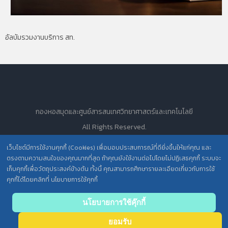
กองหอสมุดและศูนย์สารสนเทศวิทยาศาสตร์และเทคโนโลยี จัดบริการเพื่ออำนว�
อัลบัมรวมงานบริการ สท.
กองหอสมุดและศูนย์สารสนเทศวิทยาศาสตร์และเทคโนโลยี
All Rights Reserved.
เว็บไซต์มีการใช้งานคุกกี้ (Cookies) เพื่อมอบประสบการณ์ที่ดียิ่งขึ้นให้แก่คุณ และ
ตรงตามความสนใจของคุณมากที่สุด ถ้าคุณยังใช้งานต่อไปโดยไม่ปฏิเสธคุกกี้ ระบบจะ
นโยบายการคุ้มครองข้อมูลส่วนบุคคล วศ. /
เก็บคุกกี้เพื่อวัตถุประสงค์ข้างต้น ทั้งนี้ คุณสามารถศึกษารายละเอียดเกี่ยวกับการใช้
ประกาศความเป็นส่วนตัว (Privacy Notice) สำหรับการบริการสารสนเทศ
คุกกี้ได้โดยคลิกที่ นโยบายการใช้คุกกี้
นโยบายการใช้คุ๊กกี้
ยอมรับ