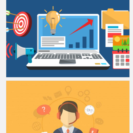
Assistance and Advice in Searching Science & Technology Information
บริการแนะนำให้ความรู้เทคนิคการสืบค้นสารสนเทศด้านวิทยาศาสตร์และเทคโ�