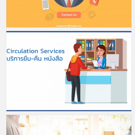
Information service on interested document via Phone/FAX/e-mail
ตรวจเอกสารทางโทรศัพท์ โทรสาร อีเมล
เป็นบริการสารสนเทศที่จัดขึ้นเพื่อ�
Circulation Services
บริการยืม-คืน หนังสือ
ผู้มีสิทธิ์ยืมเอกสาร ได้แก่ 1. ข้าราชการกรมวิทย�