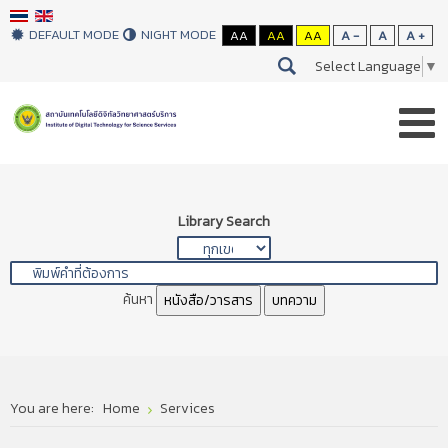
DEFAULT MODE
NIGHT MODE
AA
AA
AA
A -
A
A +
Select Language
▼
Library Search
ค้นหา
หนังสือ/วารสาร
บทความ
You are here:
Home
Services