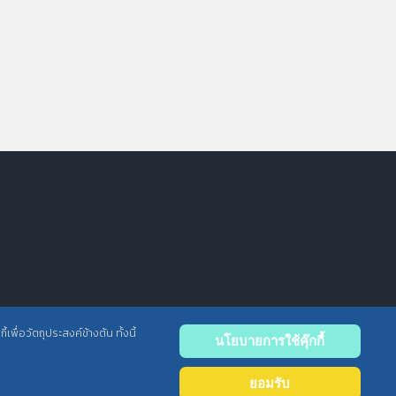
พื่อวัตถุประสงค์ข้างต้น ทั้งนี้
นโยบายการใช้คุ๊กกี้
ยอมรับ