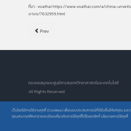
ที่มา : voathai https://www.voathai.com/a/china-unvei
crisis/7832959.html
Prev
กองหอสมุดและศูนย์สารสนเทศวิทยาศาสตร์และเทคโนโลยี
All Rights Reserved.
เว็บไซต์มีการใช้งานคุกกี้ (Cookies) เพื่อมอบประสบการณ์ที่ดียิ่งขึ้นให้แก่คุณ แล
คุณสามารถศึกษารายละเอียดเกี่ยวกับการใช้คุกกี้ได้โดยคลิกที่ นโยบายการใช้คุกกี้