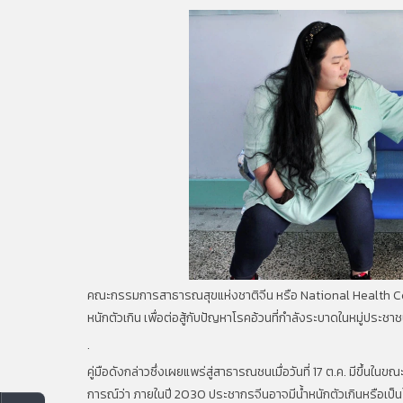
คณะกรรมการสาธารณสุขแห่งชาติจีน หรือ National Health Com
หนักตัวเกิน เพื่อต่อสู้กับปัญหาโรคอ้วนที่กำลังระบาดในหมู่ประชา
.
คู่มือดังกล่าวซึ่งเผยแพร่สู่สาธารณชนเมื่อวันที่ 17 ต.ค. มีขึ้
การณ์ว่า ภายในปี 2030 ประชากรจีนอาจมีน้ำหนักตัวเกินหรือเป