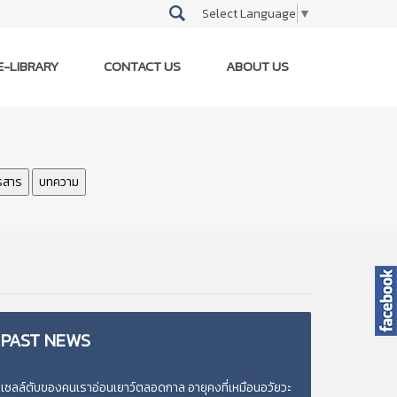
Select Language
▼
E-LIBRARY
CONTACT US
ABOUT US
รสาร
บทความ
PAST
NEWS
เซลล์ตับของคนเราอ่อนเยาว์ตลอดกาล อายุคงที่เหมือนอวัยวะ