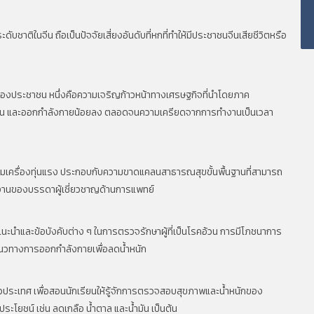
ับชาติในจีน ถือเป็นปัจจัยเสี่ยงอันดับที่หกที่ทำให้มีประชาชนจีนเสียชีวิตหรือ
ของประชาชน หนึ่งคือความเจริญก้าวหน้าทางเศรษฐกิจที่นำโดยภาค
๊ะทำงาน และออกกำลังกายน้อยลง ตลอดจนความเครียดจากการทำงานเป็นเวลา
ครื่องทุ่นแรง ประกอบกับความขาดแคลนสาธารณสุขขั้นพื้นฐานที่สามารถ
านของบรรดาผู้เชี่ยวชาญด้านการแพทย์
มีคำแนะนำและข้อบังคับต่าง ๆ ในการตรวจรักษาผู้ที่เป็นโรคอ้วน การมีโภชนาการ
แนวทางการออกกำลังกายเพื่อลดน้ำหนัก
ทั่วประเทศ เพื่อสอนนักเรียนให้รู้จักการตรวจสอบสุขภาพและน้ำหนักของ
โยชน์ เช่น ลดเกลือ น้ำตาล และน้ำมัน เป็นต้น